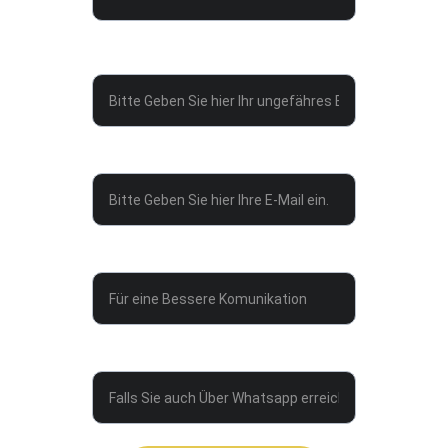
Ihr Budget*
Ihre E-Mail-Adresse*
Ihr Name *
Telefonnummer