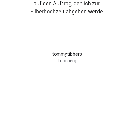
auf den Auftrag, den ich zur 
Silberhochzeit abgeben werde.
tommytibbers
Leonberg
Kontakt
jewellery@la-ferrara.de